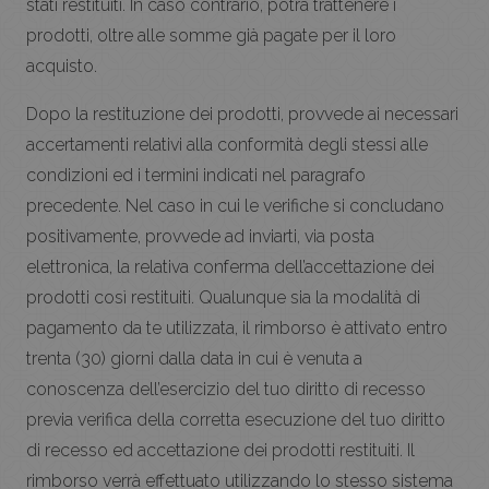
stati restituiti. In caso contrario, potrà trattenere i
prodotti, oltre alle somme già pagate per il loro
acquisto.
Dopo la restituzione dei prodotti, provvede ai necessari
accertamenti relativi alla conformità degli stessi alle
condizioni ed i termini indicati nel paragrafo
precedente. Nel caso in cui le verifiche si concludano
positivamente, provvede ad inviarti, via posta
elettronica, la relativa conferma dell’accettazione dei
prodotti così restituiti. Qualunque sia la modalità di
pagamento da te utilizzata, il rimborso è attivato entro
trenta (30) giorni dalla data in cui è venuta a
conoscenza dell’esercizio del tuo diritto di recesso
previa verifica della corretta esecuzione del tuo diritto
di recesso ed accettazione dei prodotti restituiti. Il
rimborso verrà effettuato utilizzando lo stesso sistema