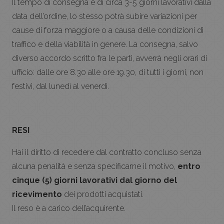
Il tempo di consegna è di circa 3-5 giorni lavorativi dalla
data dell’ordine, lo stesso potrà subire variazioni per
cause di forza maggiore o a causa delle condizioni di
traffico e della viabilità in genere. La consegna, salvo
diverso accordo scritto fra le parti, avverrà negli orari di
ufficio: dalle ore 8.30 alle ore 19.30, di tutti i giorni, non
festivi, dal lunedì al venerdì.
RESI
Hai il diritto di recedere dal contratto concluso senza
alcuna penalità e senza specificarne il motivo,
entro
cinque (5) giorni lavorativi dal giorno del
ricevimento
dei prodotti acquistati.
Il reso è a carico dell’acquirente.