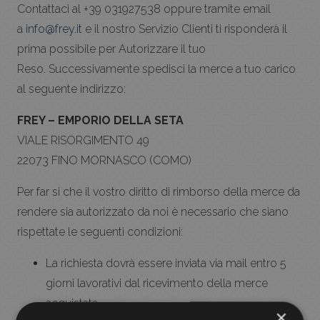
Contattaci al +39 031927538 oppure tramite email
a
info@frey.it
e il nostro Servizio Clienti ti risponderà il
prima possibile per Autorizzare il tuo
Reso. Successivamente spedisci la merce a tuo carico
al seguente indirizzo:
FREY – EMPORIO DELLA SETA
VIALE RISORGIMENTO 49
22073 FINO MORNASCO (COMO)
Per far si che il vostro diritto di rimborso della merce da
rendere sia autorizzato da noi è necessario che siano
rispettate le seguenti condizioni:
La richiesta dovrà essere inviata via mail entro 5
giorni lavorativi dal ricevimento della merce
acquistata.
×