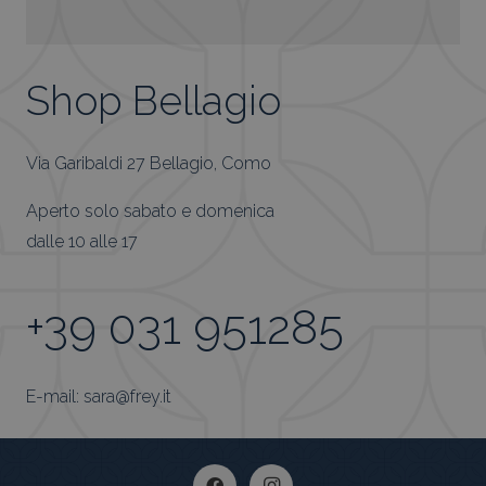
Shop Bellagio
Via Garibaldi 27 Bellagio, Como
Aperto solo sabato e domenica
dalle 10 alle 17
+39 031 951285
E-mail: sara@frey.it