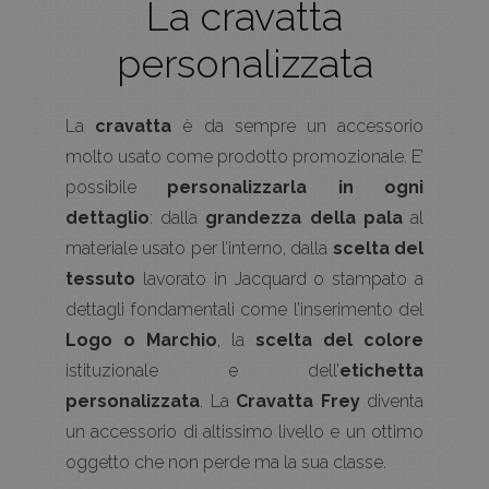
La cravatta
personalizzata
La
cravatta
è da sempre un accessorio
molto usato come prodotto promozionale. E’
possibile
personalizzarla in ogni
dettaglio
: dalla
grandezza della pala
al
materiale usato per l’interno, dalla
scelta del
tessuto
lavorato in Jacquard o stampato a
dettagli fondamentali come l’inserimento del
Logo o Marchio
, la
scelta del colore
istituzionale e dell’
etichetta
personalizzata
. La
Cravatta Frey
diventa
un accessorio di altissimo livello e un ottimo
oggetto che non perde ma la sua classe.