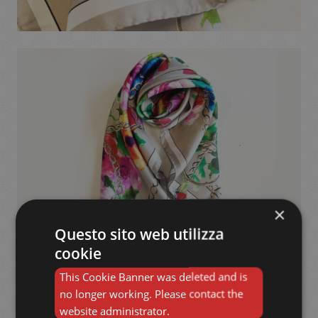
×
Questo sito web utilizza
cookie
This Cookie Banner was deleted and is
no longer working. Please contact the
website administrator.