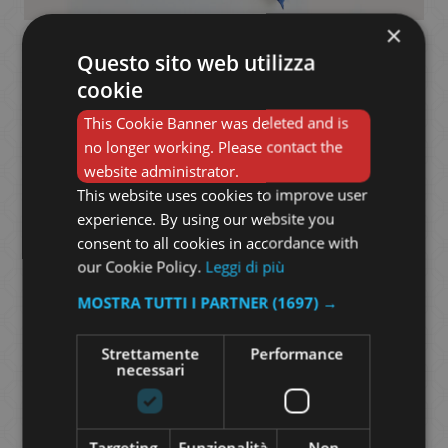
×
Questo sito web utilizza
cookie
This Cookie Banner was deleted and is
no longer working. Please contact the
website administrator.
This website uses cookies to improve user
experience. By using our website you
consent to all cookies in accordance with
our Cookie Policy.
Leggi di più
MOSTRA TUTTI I PARTNER
(1697) →
Strettamente
Performance
necessari
Targeting
Funzionalità
Non