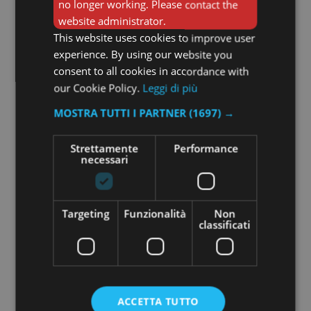
no longer working. Please contact the
website administrator.
This website uses cookies to improve user
experience. By using our website you
consent to all cookies in accordance with
our Cookie Policy.
Leggi di più
MOSTRA TUTTI I PARTNER
(1697) →
Strettamente
Performance
necessari
Targeting
Funzionalità
Non
classificati
ACCETTA TUTTO