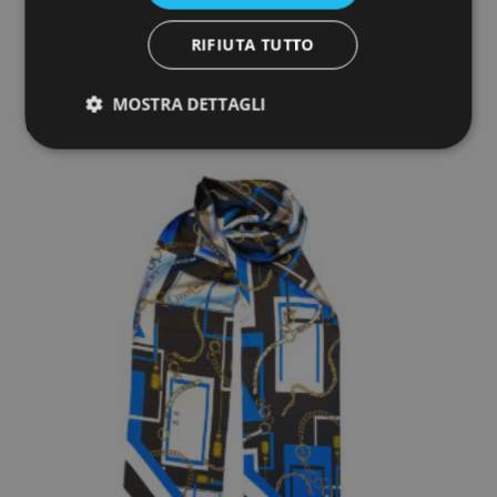
Bandeau Cinghie Arancio
RIFIUTA TUTTO
75,00
€
MOSTRA DETTAGLI
Aggiungi al carrello