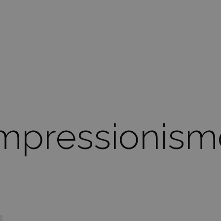
mpressionism