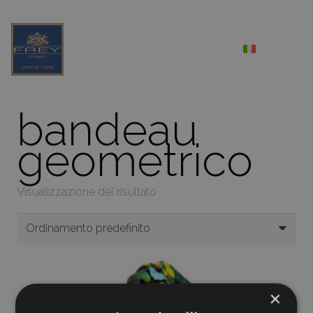
bandeau
geometrico
Visualizzazione del risultato
×