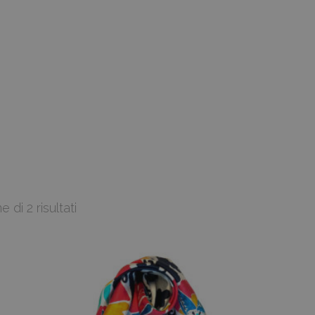
 di 2 risultati