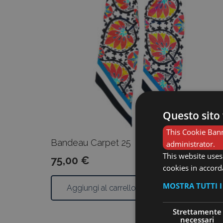
Questo sito 
This Cookie Bann
Bandeau Carpet 25
administrator.
This website uses
75,00
€
cookies in accord
MOSTRA TUTTI 
Aggiungi al carrello
Strettamente
necessari