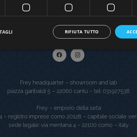
TAGLI
RIFIUTA TUTTO
ACC
Frey headquarter – showroom and lab
piazza garibaldi 5 – 22060 cantù – tel: 031927538
Frey – emporio della seta
4 – registro imprese como 20128 – capitale sociale ver
sede legale: via mentana 4 – 22100 como – italy