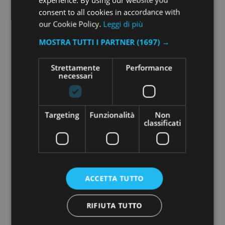
consent to all cookies in accordance with
our Cookie Policy.
Leggi di più
MOSTRA TUTTI I PARTNER
(1697) →
Strettamente
Performance
necessari
Targeting
Funzionalità
Non
classificati
ACCETTA TUTTO
RIFIUTA TUTTO