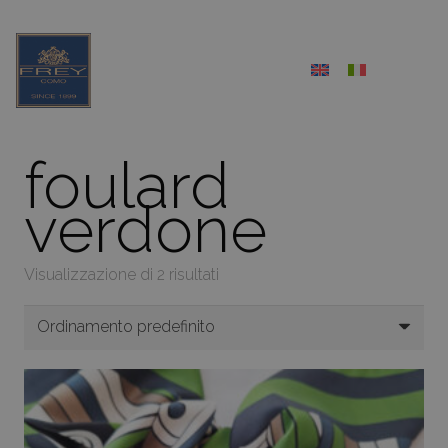
foulard
verdone
Visualizzazione di 2 risultati