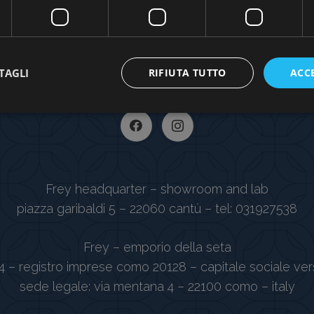
TAGLI
RIFIUTA TUTTO
ACC
Frey headquarter – showroom and lab
piazza garibaldi 5 – 22060 cantù – tel: 031927538
Frey – emporio della seta
4 – registro imprese como 20128 – capitale sociale ver
sede legale: via mentana 4 – 22100 como – italy