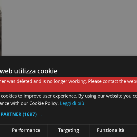
web utilizza cookie
er was deleted and is no longer working. Please contact the webs
 cookies to improve user experience. By using our website you co
ance with our Cookie Policy.
Leggi di più
I PARTNER
(1697) →
Performance
Targeting
Funzionalità