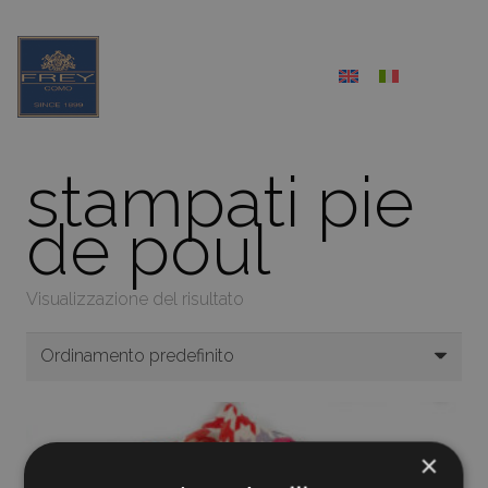
stampati pie
de poul
Visualizzazione del risultato
×