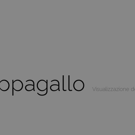
appagallo
Visualizzazione de