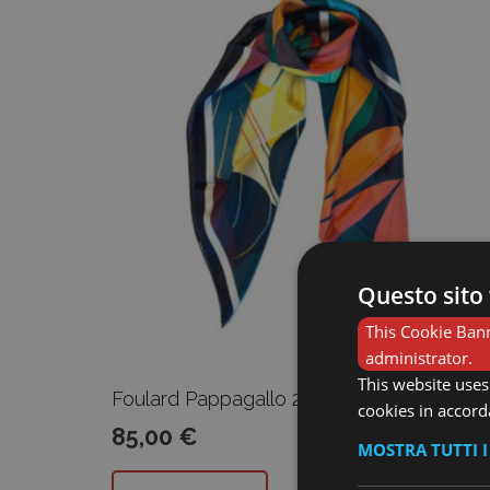
Questo sito 
This Cookie Bann
administrator.
This website uses
Foulard Pappagallo 25
cookies in accord
85,00
€
MOSTRA TUTTI 