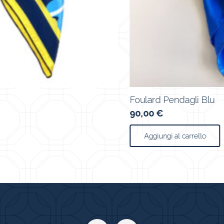
Foulard Pendagli Blu
90,00
€
Aggiungi al carrello