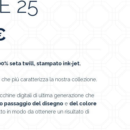
E 25
€
0% seta twill, stampato ink-jet.
 che piú caratterizza la nostra collezione.
hine digitali di ultima generazione che
o passaggio del disegno
e
del colore
to in modo da ottenere un risultato di