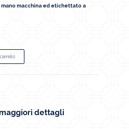
a mano macchina ed etichettato a
carrello
maggiori dettagli