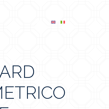
ARD
ETRICO