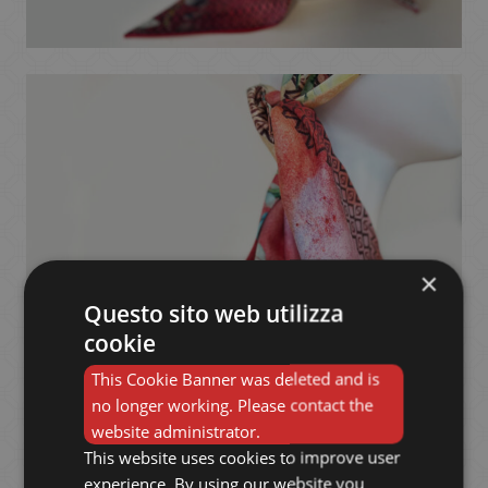
×
Questo sito web utilizza
cookie
This Cookie Banner was deleted and is
no longer working. Please contact the
website administrator.
This website uses cookies to improve user
experience. By using our website you