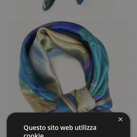
×
Questo sito web utilizza
cookie