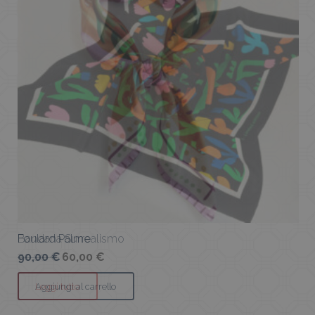
Foulard Palme
90,00
€
Aggiungi al carrello