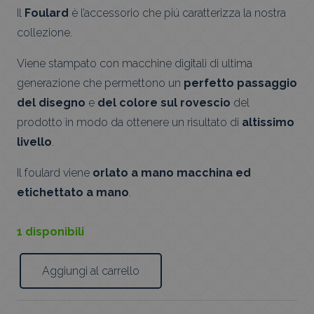
Il
Foulard
è l’accessorio che piú caratterizza la nostra
collezione.
Viene stampato con macchine digitali di ultima
generazione che permettono un
perfetto passaggio
del disegno
e
del colore sul rovescio
del
prodotto in modo da ottenere un risultato di
altissimo
livello
.
Il foulard viene
orlato a mano macchina ed
etichettato a mano
.
1 disponibili
Aggiungi al carrello
Foulard
Cinghie