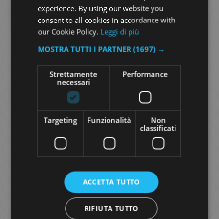
experience. By using our website you
consent to all cookies in accordance with
our Cookie Policy.
Leggi di più
MOSTRA TUTTI I PARTNER
(1697) →
Strettamente
Performance
necessari
Targeting
Funzionalità
Non
classificati
ACCETTA TUTTO
RIFIUTA TUTTO