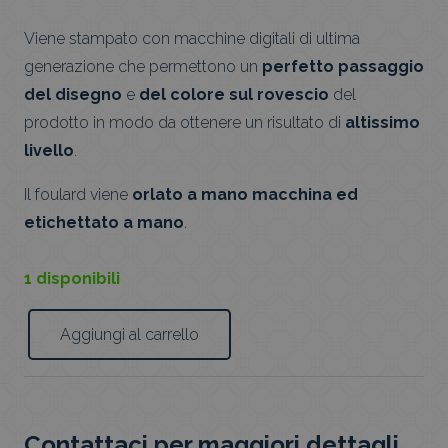
Viene stampato con macchine digitali di ultima
generazione che permettono un
perfetto passaggio
del disegno
e
del colore sul rovescio
del
prodotto in modo da ottenere un risultato di
altissimo
livello
.
Il foulard viene
orlato a mano macchina ed
etichettato a mano
.
1 disponibili
Aggiungi al carrello
Foulard
onde
quantità
Contattaci per maggiori dettagli